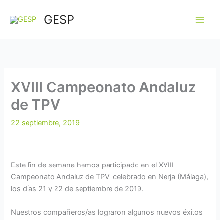
Ir
GESP
al
contenido
XVIII Campeonato Andaluz
de TPV
22 septiembre, 2019
Este fin de semana hemos participado en el XVIII
Campeonato Andaluz de TPV, celebrado en Nerja (Málaga),
los días 21 y 22 de septiembre de 2019.
Nuestros compañeros/as lograron algunos nuevos éxitos