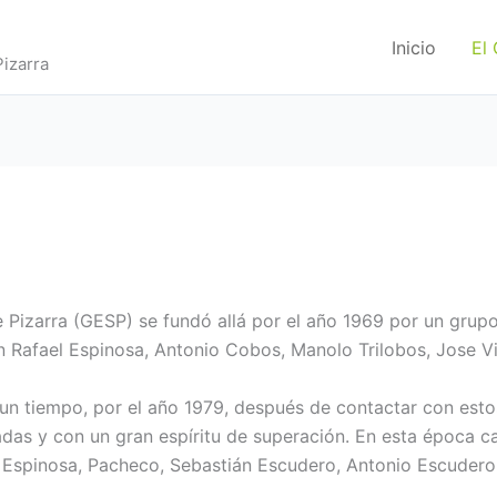
Inicio
El
izarra
 Pizarra (GESP) se fundó allá por el año 1969 por un grup
an Rafael Espinosa, Antonio Cobos, Manolo Trilobos, Jose Vi
 un tiempo, por el año 1979, después de contactar con esto
adas y con un gran espíritu de superación. En esta época c
 Espinosa, Pacheco, Sebastián Escudero, Antonio Escudero