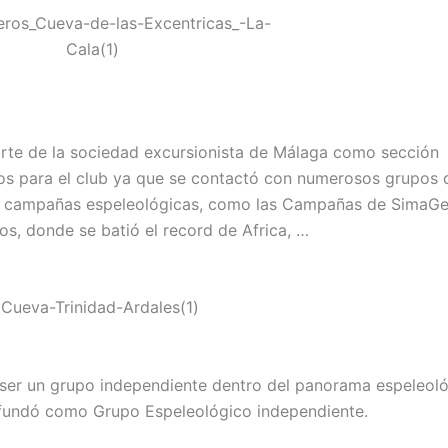
rte de la sociedad excursionista de Málaga como sección
os para el club ya que se contactó con numerosos grupos 
nas campañas espeleológicas, como las Campañas de SimaG
s, donde se batió el record de Africa, …
 ser un grupo independiente dentro del panorama espeleol
efundó como Grupo Espeleológico independiente.