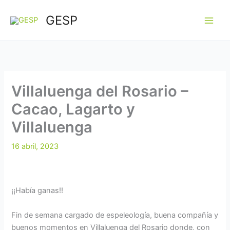
Ir
GESP
al
contenido
Villaluenga del Rosario –
Cacao, Lagarto y
Villaluenga
16 abril, 2023
¡¡Había ganas!!
Fin de semana cargado de espeleología, buena compañía y
buenos momentos en Villaluenga del Rosario donde, con