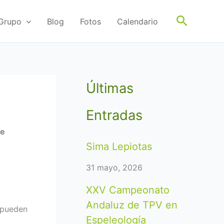
Buscar
 Grupo
Blog
Fotos
Calendario
Últimas
Entradas
de
Sima Lepiotas
31 mayo, 2026
XXV Campeonato
Andaluz de TPV en
e pueden
Espeleología