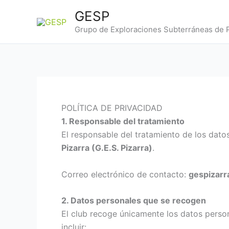
Ir
GESP
al
Grupo de Exploraciones Subterráneas de P
contenido
POLÍTICA DE PRIVACIDAD
1. Responsable del tratamiento
El responsable del tratamiento de los dato
Pizarra (G.E.S. Pizarra)
.
Correo electrónico de contacto:
gespizar
2. Datos personales que se recogen
El club recoge únicamente los datos person
incluir: