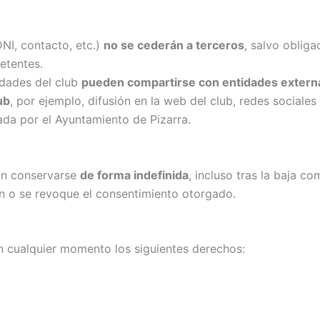
NI, contacto, etc.)
no se cederán a terceros
, salvo obliga
etentes.
idades del club
pueden compartirse con entidades extern
ub
, por ejemplo, difusión en la web del club, redes sociales
da por el Ayuntamiento de Pizarra.
án conservarse
de forma indefinida
, incluso tras la baja c
ión o se revoque el consentimiento otorgado.
n cualquier momento los siguientes derechos: