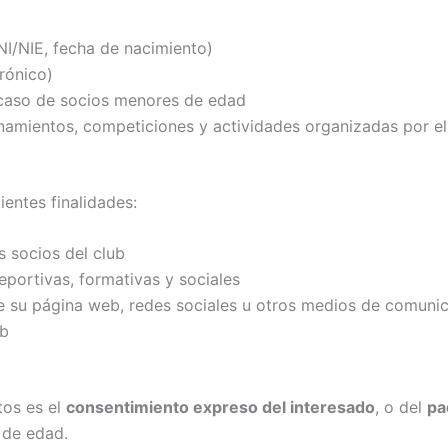
NI/NIE, fecha de nacimiento)
rónico)
l caso de socios menores de edad
amientos, competiciones y actividades organizadas por el
ientes finalidades:
s socios del club
eportivas, formativas y sociales
de su página web, redes sociales u otros medios de comuni
ub
tos es el
consentimiento expreso del interesado
, o del
pa
 de edad.