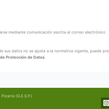
zarse mediante comunicación escrita al correo electrónico
de sus datos no se ajusta a la normativa vigente, puede pre
de Protección de Datos
.
izarra (G.E.S.P.)