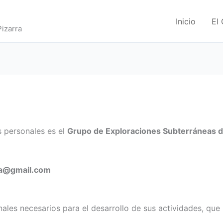
Inicio
El
izarra
s personales es el
Grupo de Exploraciones Subterráneas 
ra@gmail.com
ales necesarios para el desarrollo de sus actividades, qu