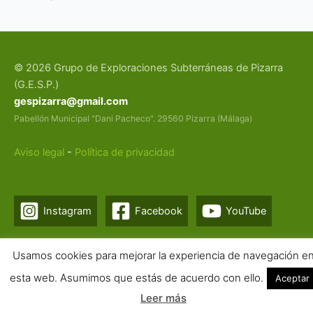
© 2026 Grupo de Exploraciones Subterráneas de Pizarra
(G.E.S.P.)
gespizarra@gmail.com
Pabellón Municipal "Dani Pacheco". 29560 Pizarra (Málaga)
Aviso legal
-
Política de privacidad
Instagram
Facebook
YouTube
Usamos cookies para mejorar la experiencia de navegación e
esta web. Asumimos que estás de acuerdo con ello.
Aceptar
Leer más