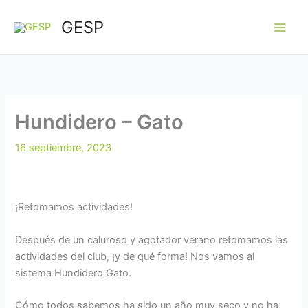
Ir
GESP
al
contenido
Hundidero – Gato
16 septiembre, 2023
¡Retomamos actividades!
Después de un caluroso y agotador verano retomamos las
actividades del club, ¡y de qué forma! Nos vamos al
sistema Hundidero Gato.
Cómo todos sabemos ha sido un año muy seco y no ha