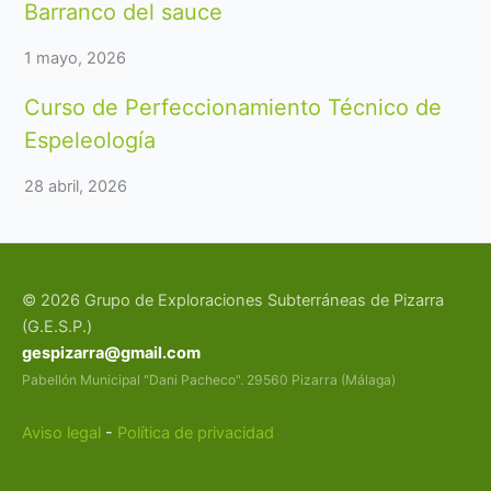
Barranco del sauce
1 mayo, 2026
Curso de Perfeccionamiento Técnico de
Espeleología
28 abril, 2026
© 2026 Grupo de Exploraciones Subterráneas de Pizarra
(G.E.S.P.)
gespizarra@gmail.com
Pabellón Municipal "Dani Pacheco". 29560 Pizarra (Málaga)
Aviso legal
-
Política de privacidad