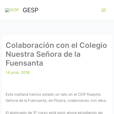
Ir
GESP
al
contenido
Colaboración con el Colegio
Nuestra Señora de la
Fuensanta
14 junio, 2018
Esta mañana hemos estado un rato en el CEIP Nuestra
Señora de la Fuensanta, de Pizarra, colaborando con ellos.
El alumnado de 5º curso está justo ahora estudiando las