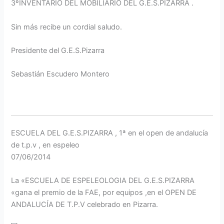
3ºINVENTARIO DEL MOBILIARIO DEL G.E.S.PIZARRA .
Sin más recibe un cordial saludo.
Presidente del G.E.S.Pizarra
Sebastián Escudero Montero
ESCUELA DEL G.E.S.PIZARRA , 1ª en el open de andalucía
de t.p.v , en espeleo
07/06/2014
La «ESCUELA DE ESPELEOLOGIA DEL G.E.S.PIZARRA
«gana el premio de la FAE, por equipos ,en el OPEN DE
ANDALUCÍA DE T.P.V celebrado en Pizarra.