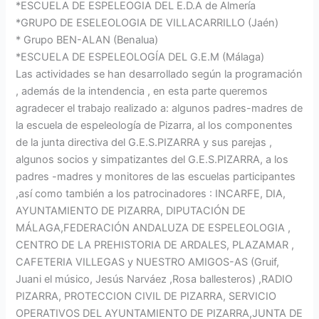
*ESCUELA DE ESPELEOGIA DEL E.D.A de Almería
*GRUPO DE ESELEOLOGIA DE VILLACARRILLO (Jaén)
* Grupo BEN-ALAN (Benalua)
*ESCUELA DE ESPELEOLOGÍA DEL G.E.M (Málaga)
Las actividades se han desarrollado según la programación
, además de la intendencia , en esta parte queremos
agradecer el trabajo realizado a: algunos padres-madres de
la escuela de espeleología de Pizarra, al los componentes
de la junta directiva del G.E.S.PIZARRA y sus parejas ,
algunos socios y simpatizantes del G.E.S.PIZARRA, a los
padres -madres y monitores de las escuelas participantes
,así como también a los patrocinadores : INCARFE, DIA,
AYUNTAMIENTO DE PIZARRA, DIPUTACIÓN DE
MÁLAGA,FEDERACIÓN ANDALUZA DE ESPELEOLOGIA ,
CENTRO DE LA PREHISTORIA DE ARDALES, PLAZAMAR ,
CAFETERIA VILLEGAS y NUESTRO AMIGOS-AS (Gruif,
Juani el músico, Jesús Narváez ,Rosa ballesteros) ,RADIO
PIZARRA, PROTECCION CIVIL DE PIZARRA, SERVICIO
OPERATIVOS DEL AYUNTAMIENTO DE PIZARRA,JUNTA DE