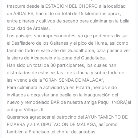
trascurre desde la ESTACION DEL CHORRO a la localidad
de ÁRDALES, han sido un total de 15 kilómetros aprox,
entre pinares y cultivos de secano para culminar en la bella
localidad de Árdales.
Los paisajes son impresionantes, ya que podemos divisar
el Desfiladero de los Gaitanes y el pico de Huma, así como
también todo el valle alto del Guadalhorce, para pasar a ver
la sierra de Alcaparain y la zona del Guadalteba.
Han sido un total de 30 participantes, los cuales han
disfrutados de estas vistas , de la fauna y sobre todo de
las vivencia de la “GRAN SENDA DE MÁLAGA”,
Para culminara la actividad ya en Pizarra ,hemos sido
invitados a degustar una paella en la inauguración del
nuevo y remodelado BAR de nuestra amiga Paqui, (NORA)el
antiguo Villegas II.
Queremos agradecer el patrocino del AYUNTAMIENTO DE
PIZARRA y a LA DIPUTACIÓN DE MÁLAGA, así como
también a Francisco ,el chofer del autobus.