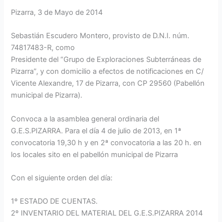
Pizarra, 3 de Mayo de 2014
Sebastián Escudero Montero, provisto de D.N.I. núm.
74817483-R, como
Presidente del “Grupo de Exploraciones Subterráneas de
Pizarra”, y con domicilio a efectos de notificaciones en C/
Vicente Alexandre, 17 de Pizarra, con CP 29560 (Pabellón
municipal de Pizarra).
Convoca a la asamblea general ordinaria del
G.E.S.PIZARRA. Para el día 4 de julio de 2013, en 1ª
convocatoria 19,30 h y en 2ª convocatoria a las 20 h. en
los locales sito en el pabellón municipal de Pizarra
Con el siguiente orden del día:
1º ESTADO DE CUENTAS.
2º INVENTARIO DEL MATERIAL DEL G.E.S.PIZARRA 2014