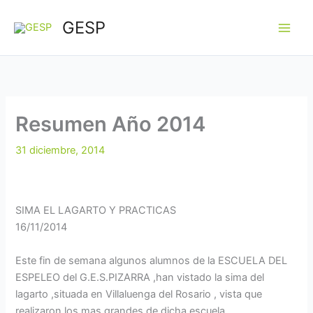
Ir
GESP
al
contenido
Resumen Año 2014
31 diciembre, 2014
SIMA EL LAGARTO Y PRACTICAS
16/11/2014
Este fin de semana algunos alumnos de la ESCUELA DEL
ESPELEO del G.E.S.PIZARRA ,han vistado la sima del
lagarto ,situada en Villaluenga del Rosario , vista que
realizaron los mas grandes de dicha escuela, .