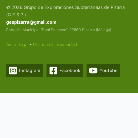
© 2026 Grupo de Exploraciones Subterráneas de Pizarra
(G.E.S.P.)
gespizarra@gmail.com
Pabellón Municipal "Dani Pacheco". 29560 Pizarra (Málaga)
Aviso legal
-
Política de privacidad
Instagram
Facebook
YouTube