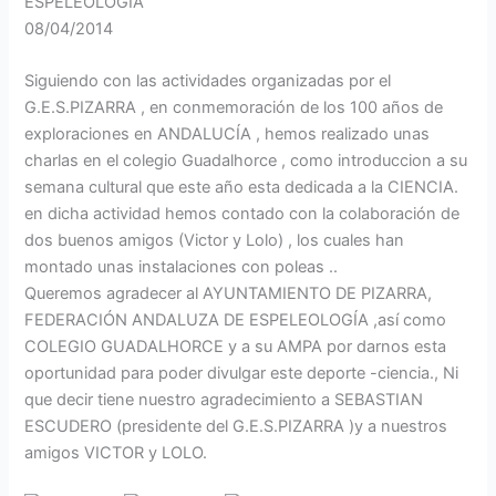
ESPELEOLOGIA
08/04/2014
Siguiendo con las actividades organizadas por el
G.E.S.PIZARRA , en conmemoración de los 100 años de
exploraciones en ANDALUCÍA , hemos realizado unas
charlas en el colegio Guadalhorce , como introduccion a su
semana cultural que este año esta dedicada a la CIENCIA.
en dicha actividad hemos contado con la colaboración de
dos buenos amigos (Victor y Lolo) , los cuales han
montado unas instalaciones con poleas ..
Queremos agradecer al AYUNTAMIENTO DE PIZARRA,
FEDERACIÓN ANDALUZA DE ESPELEOLOGÍA ,así como
COLEGIO GUADALHORCE y a su AMPA por darnos esta
oportunidad para poder divulgar este deporte -ciencia., Ni
que decir tiene nuestro agradecimiento a SEBASTIAN
ESCUDERO (presidente del G.E.S.PIZARRA )y a nuestros
amigos VICTOR y LOLO.